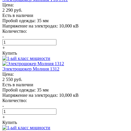
Цена:
2 290 руб.
Есть в наличии
Пробой одежды:
35 мм
Напряжение на электродах:
10,000 кВ
Количество:
-
+
Купить
Электрошокер Молния 1312
Цена:
2 550 руб.
Есть в наличии
Пробой одежды:
35 мм
Напряжение на электродах:
10,000 кВ
Количество:
-
+
Купить