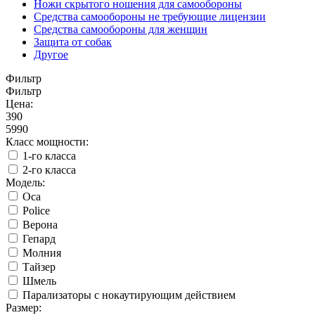
Ножи скрытого ношения для самообороны
Средства самообороны не требующие лицензии
Средства самообороны для женщин
Защита от собак
Другое
Фильтр
Фильтр
Цена:
390
5990
Класс мощности:
1-го класса
2-го класса
Модель:
Oса
Police
Верона
Гепард
Молния
Тайзер
Шмель
Парализаторы с нокаутирующим действием
Размер: