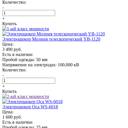
Количество:
-
+
Купить
Электрошокер Молния телескопический YB-1120
Цена:
3 490 руб.
Есть в наличии
Пробой одежды:
50 мм
Напряжение на электродах:
100,000 кВ
Количество:
-
+
Купить
Электрошокер Oса WS-6018
Цена:
1 600 руб.
Есть в наличии
Пробой одежды:
25 мм