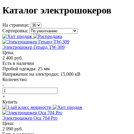
Каталог электрошокеров
На странице:
Сортировка:
Электрошокер Гепард TW-309
Цена:
2 400 руб.
Есть в наличии
Пробой одежды:
25 мм
Напряжение на электродах:
15,000 кВ
Количество:
-
+
Купить
Электрошокер Oса 704 Pro
Цена:
2 090 руб.