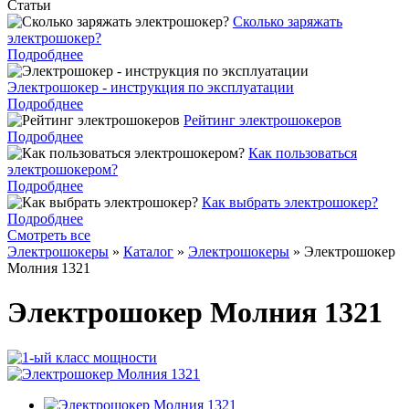
Статьи
Cколько заряжать
электрошокер?
Подробднее
Электрошокер - инструкция по эксплуатации
Подробднее
Рейтинг электрошокеров
Подробднее
Как пользоваться
электрошокером?
Подробднее
Как выбрать электрошокер?
Подробднее
Смотреть все
Электрошокеры
»
Каталог
»
Электрошокеры
»
Электрошокер
Молния 1321
Электрошокер Молния 1321