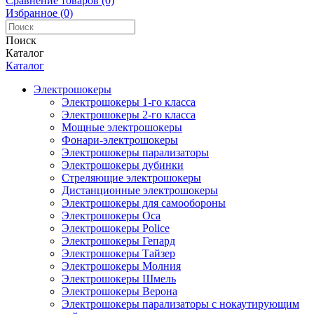
Сравнение товаров (0)
Избранное (0)
Поиск
Каталог
Каталог
Электрошокеры
Электрошокеры 1-го класса
Электрошокеры 2-го класса
Мощные электрошокеры
Фонари-электрошокеры
Электрошокеры парализаторы
Электрошокеры дубинки
Стреляющие электрошокеры
Дистанционные электрошокеры
Электрошокеры для самообороны
Электрошокеры Оса
Электрошокеры Police
Электрошокеры Гепард
Электрошокеры Тайзер
Электрошокеры Молния
Электрошокеры Шмель
Электрошокеры Верона
Электрошокеры парализаторы с нокаутирующим