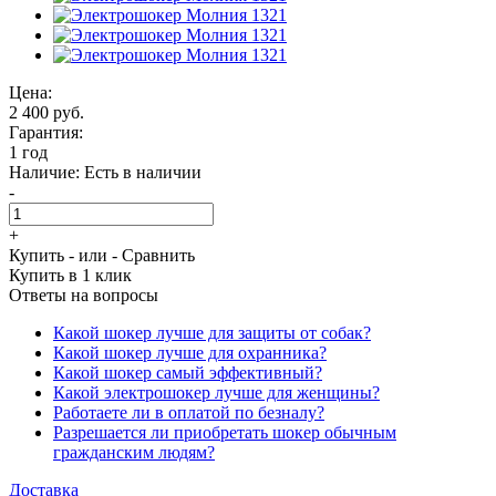
Цена:
2 400 руб.
Гарантия:
1 год
Наличие:
Есть в наличии
-
+
Купить
- или -
Сравнить
Купить в 1 клик
Ответы на вопросы
Какой шокер лучше для защиты от собак?
Какой шокер лучше для охранника?
Какой шокер самый эффективный?
Какой электрошокер лучше для женщины?
Работаете ли в оплатой по безналу?
Разрешается ли приобретать шокер обычным
гражданским людям?
Доставка