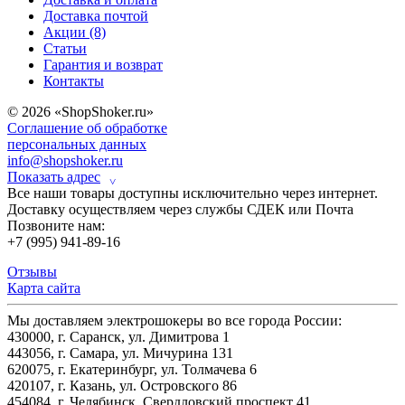
Доставка почтой
Акции (8)
Статьи
Гарантия и возврат
Контакты
© 2026 «ShopShoker.ru»
Соглашение об обработке
персональных данных
info@shopshoker.ru
Показать адрес
˅
Все наши товары доступны исключительно через интернет.
Доставку осуществляем через службы СДЕК или Почта
Позвоните нам:
+7 (995) 941-89-16
Отзывы
Карта сайта
Мы доставляем электрошокеры во все города России:
430000, г. Саранск, ул. Димитрова 1
443056, г. Самара, ул. Мичурина 131
620075, г. Екатеринбург, ул. Толмачева 6
420107, г. Казань, ул. Островского 86
454084, г. Челябинск, Свердловский проспект 41