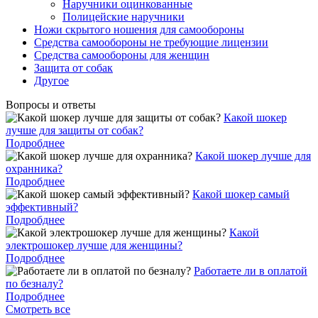
Наручники оцинкованные
Полицейские наручники
Ножи скрытого ношения для самообороны
Средства самообороны не требующие лицензии
Средства самообороны для женщин
Защита от собак
Другое
Вопросы и ответы
Какой шокер
лучше для защиты от собак?
Подробднее
Какой шокер лучше для
охранника?
Подробднее
Какой шокер самый
эффективный?
Подробднее
Какой
электрошокер лучше для женщины?
Подробднее
Работаете ли в оплатой
по безналу?
Подробднее
Смотреть все