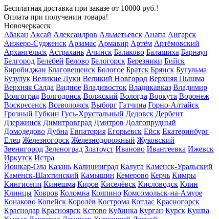
Бесплатная доставка
при заказе от 10000 руб.!
Оплата при получении товара!
Новочеркасск
Абакан
Аксай
Александров
Альметьевск
Анапа
Ангарск
Анжеро-Судженск
Арзамас
Армавир
Артём
Артёмовский
Архангельск
Астрахань
Ачинск
Балаково
Балашиха
Барнаул
Белгород
Белебей
Белово
Белогорск
Березники
Бийск
Биробиджан
Благовещенск
Бологое
Братск
Брянск
Бугульма
Бузулук
Великие Луки
Великий Новгород
Верхняя Пышма
Верхняя Салда
Видное
Владивосток
Владикавказ
Владимир
Волгоград
Волгодонск
Волжский
Вологда
Воркута
Воронеж
Воскресенск
Всеволожск
Выборг
Гатчина
Горно-Алтайск
Грозный
Губкин
Гусь-Хрустальный
Дедовск
Дербент
Дзержинск
Димитровград
Дмитров
Долгопрудный
Домодедово
Дубна
Евпатория
Егорьевск
Ейск
Екатеринбург
Елец
Железногорск
Железнодорожный
Жуковский
Звенигород
Зеленоград
Златоуст
Иваново
Ивантеевка
Ижевск
Иркутск
Истра
Йошкар-Ола
Казань
Калининград
Калуга
Каменск-Уральский
Каменск-Шахтинский
Камышин
Кемерово
Керчь
Кимры
Кингисепп
Кинешма
Киров
Киселёвск
Кисловодск
Клин
Клинцы
Ковров
Коломна
Колпино
Комсомольск-на-Амуре
Конаково
Копейск
Королёв
Кострома
Котлас
Красногорск
Краснодар
Красноярск
Кстово
Кубинка
Курган
Курск
Кушва