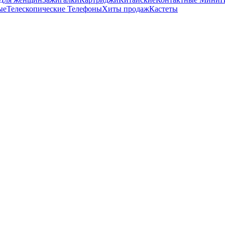
ые
Телескопические
Телефоны
Хиты продаж
Кастеты