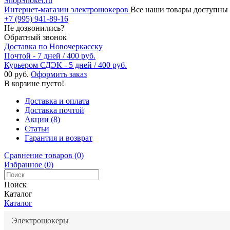
ShopShoker.ru
Интернет-магазин электрошокеров
Все наши товары доступны 
+7 (995) 941-89-16
Не дозвонились?
Обратный звонок
Доставка по Новочеркасску
Почтой - 7 дней / 400 руб.
Курьером СДЭК - 5 дней / 400 руб.
0
0 руб.
Оформить заказ
В корзине пусто!
Доставка и оплата
Доставка почтой
Акции (8)
Статьи
Гарантия и возврат
Сравнение товаров (0)
Избранное (0)
Поиск
Каталог
Каталог
Электрошокеры