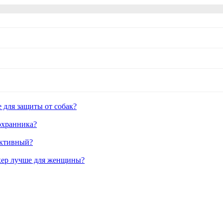
 для защиты от собак?
охранника?
ективный?
кер лучше для женщины?