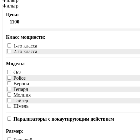
Фильтр
Фильтр
Цена:
1100
Класс мощности:
1-го класса
2-го класса
Модель:
Oса
Police
Верона
Гепард
Молния
Тайзер
Шмель
Парализаторы с нокаутирующим действием
Размер:
Большой