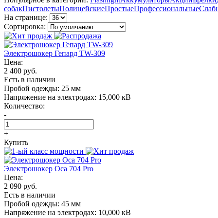
собак
Пистолеты
Полицейские
Простые
Профессиональные
Слаб
На странице:
Сортировка:
Электрошокер Гепард TW-309
Цена:
2 400 руб.
Есть в наличии
Пробой одежды:
25 мм
Напряжение на электродах:
15,000 кВ
Количество:
-
+
Купить
Электрошокер Oса 704 Pro
Цена:
2 090 руб.
Есть в наличии
Пробой одежды:
45 мм
Напряжение на электродах:
10,000 кВ