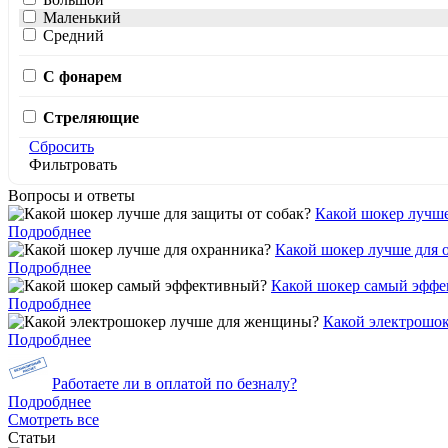
Маленький
Средний
С фонарем
Стреляющие
Сбросить
Фильтровать
Вопросы и ответы
Какой шокер лучше
Подробднее
Какой шокер лучше для 
Подробднее
Какой шокер самый эфф
Подробднее
Какой электрошо
Подробднее
Работаете ли в оплатой по безналу?
Подробднее
Смотреть все
Статьи