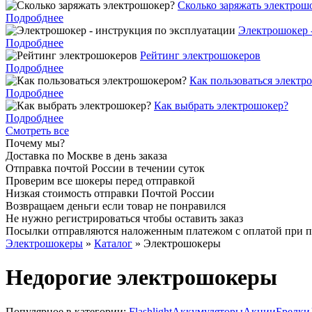
Cколько заряжать электрош
Подробднее
Электрошокер 
Подробднее
Рейтинг электрошокеров
Подробднее
Как пользоваться электр
Подробднее
Как выбрать электрошокер?
Подробднее
Смотреть все
Почему мы?
Доставка по Москве в день заказа
Отправка почтой России в течении суток
Проверим все шокеры перед отправкой
Низкая стоимость отправки Почтой России
Возвращаем деньги если товар не понравился
Не нужно регистрироваться чтобы оставить заказ
Посылки отправляются наложенным платежом с оплатой при 
Электрошокеры
»
Каталог
»
Электрошокеры
Недорогие электрошокеры
Популярное в категории:
Flashlight
Аккумуляторы
Акции
Брелки