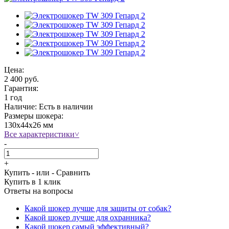
Цена:
2 400 руб.
Гарантия:
1 год
Наличие:
Есть в наличии
Размеры шокера:
130х44х26 мм
Все характеристики
˅
-
+
Купить
- или -
Сравнить
Купить в 1 клик
Ответы на вопросы
Какой шокер лучше для защиты от собак?
Какой шокер лучше для охранника?
Какой шокер самый эффективный?