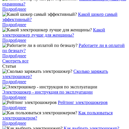
охранника?
Подробднее
Какой шокер самый
эффективный?
Подробднее
Какой
электрошокер лучше для женщины?
Подробднее
Работаете ли в оплатой
по безналу?
Подробднее
Смотреть все
Статьи
Cколько заряжать
электрошокер?
Подробднее
Электрошокер - инструкция по эксплуатации
Подробднее
Рейтинг электрошокеров
Подробднее
Как пользоваться
электрошокером?
Подробднее
Как выбрать электрошокер?