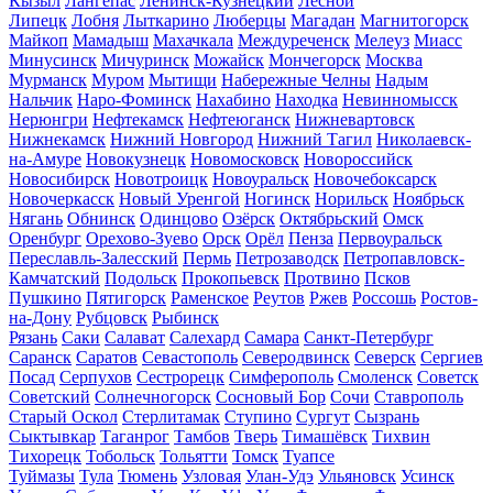
Кызыл
Лангепас
Ленинск-Кузнецкий
Лесной
Липецк
Лобня
Лыткарино
Люберцы
Магадан
Магнитогорск
Майкоп
Мамадыш
Махачкала
Междуреченск
Мелеуз
Миасс
Минусинск
Мичуринск
Можайск
Мончегорск
Москва
Мурманск
Муром
Мытищи
Набережные Челны
Надым
Нальчик
Наро-Фоминск
Нахабино
Находка
Невинномысск
Нерюнгри
Нефтекамск
Нефтеюганск
Нижневартовск
Нижнекамск
Нижний Новгород
Нижний Тагил
Николаевск-
на-Амуре
Новокузнецк
Новомосковск
Новороссийск
Новосибирск
Новотроицк
Новоуральск
Новочебоксарск
Новочеркасск
Новый Уренгой
Ногинск
Норильск
Ноябрьск
Нягань
Обнинск
Одинцово
Озёрск
Октябрьский
Омск
Оренбург
Орехово-Зуево
Орск
Орёл
Пенза
Первоуральск
Переславль-Залесский
Пермь
Петрозаводск
Петропавловск-
Камчатский
Подольск
Прокопьевск
Протвино
Псков
Пушкино
Пятигорск
Раменское
Реутов
Ржев
Россошь
Ростов-
на-Дону
Рубцовск
Рыбинск
Рязань
Саки
Салават
Салехард
Самара
Санкт-Петербург
Саранск
Саратов
Севастополь
Северодвинск
Северск
Сергиев
Посад
Серпухов
Сестрорецк
Симферополь
Смоленск
Советск
Советский
Солнечногорск
Сосновый Бор
Сочи
Ставрополь
Старый Оскол
Стерлитамак
Ступино
Сургут
Сызрань
Сыктывкар
Таганрог
Тамбов
Тверь
Тимашёвск
Тихвин
Тихорецк
Тобольск
Тольятти
Томск
Туапсе
Туймазы
Тула
Тюмень
Узловая
Улан-Удэ
Ульяновск
Усинск