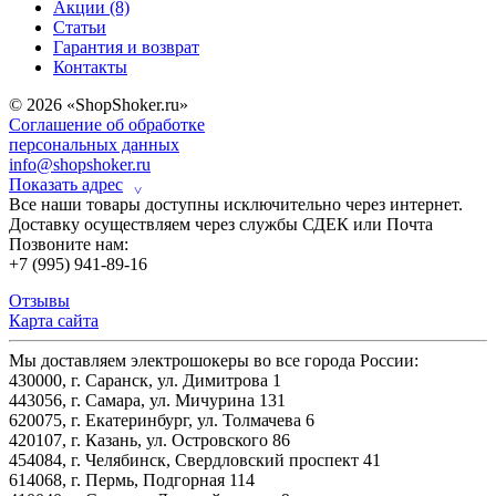
Акции (8)
Статьи
Гарантия и возврат
Контакты
© 2026 «ShopShoker.ru»
Соглашение об обработке
персональных данных
info@shopshoker.ru
Показать адрес
˅
Все наши товары доступны исключительно через интернет.
Доставку осуществляем через службы СДЕК или Почта
Позвоните нам:
+7 (995) 941-89-16
Отзывы
Карта сайта
Мы доставляем электрошокеры во все города России:
430000, г. Саранск, ул. Димитрова 1
443056, г. Самара, ул. Мичурина 131
620075, г. Екатеринбург, ул. Толмачева 6
420107, г. Казань, ул. Островского 86
454084, г. Челябинск, Свердловский проспект 41
614068, г. Пермь, Подгорная 114