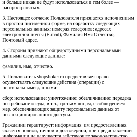
и больше никак не будут использоваться и тем более —
распространяться.
3. Настоящее согласие Пользователя признается исполненным
в простой письменной форме, на обработку следующих
персональных данных: номерах телефонов; адресах
электронной почты (E-mail); Фамилия Имя Отчество,
Почтовый адрес.
4. Стороны признают общедоступными персональными
данными следующие данные:
фамилия, имя, отчество.
5. Пользователь shopshoker.ru предоставляет право
осуществлять следующие действия (операции) с
персональными данными:
сбор; использование; уничтожение; обезличивание; передача
по требованию суда, в т.ч., третьим лицам, с соблюдением
мер, обеспечивающих защиту персональных данных от
несанкционированного доступа.
Гражданин гарантирует: информация, им предоставленная,
является полной, точной и достоверной; при предоставлении
информации не нарушается действующее законодательство