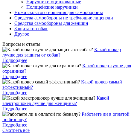
Наручники оцинкованные
Полицейские наручники
Ножи скрытого ношения для самообороны
Средства самообороны не требующие лицензии
Средства самообороны для женщин
Защита от собак
Другое
Вопросы и ответы
Какой шокер
лучше для защиты от собак?
Подробднее
Какой шокер лучше для
охранника?
Подробднее
Какой шокер самый
эффективный?
Подробднее
Какой
электрошокер лучше для женщины?
Подробднее
Работаете ли в оплатой
по безналу?
Подробднее
Смотреть все