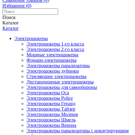
Сравнение товаров (0)
Избранное (0)
Поиск
Каталог
Каталог
Электрошокеры
Электрошокеры 1-го класса
Электрошокеры 2-го класса
Мощные электрошокеры
Фонари-электрошокеры
Электрошокеры парализаторы
Электрошокеры дубинки
Стреляющие электрошокеры
Дистанционные электрошокеры
Электрошокеры для самообороны
Электрошокеры Оса
Электрошокеры Police
Электрошокеры Гепард
Электрошокеры Тайзер
Электрошокеры Молния
Электрошокеры Шмель
Электрошокеры Верона
Электрошокеры парализаторы с нокаутирующим