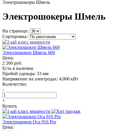
Электрошокеры Шмель
Электрошокеры Шмель
На странице:
Сортировка:
Электрошокер Шмель 669
Цена:
2 260 руб.
Есть в наличии
Пробой одежды:
33 мм
Напряжение на электродах:
4,000 кВт
Количество:
-
+
Купить
Электрошокер Oса 916 Pro
Цена: