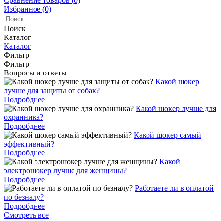
Сравнение товаров (0)
Избранное (0)
Поиск
Каталог
Каталог
Фильтр
Фильтр
Вопросы и ответы
Какой шокер
лучше для защиты от собак?
Подробднее
Какой шокер лучше для
охранника?
Подробднее
Какой шокер самый
эффективный?
Подробднее
Какой
электрошокер лучше для женщины?
Подробднее
Работаете ли в оплатой
по безналу?
Подробднее
Смотреть все