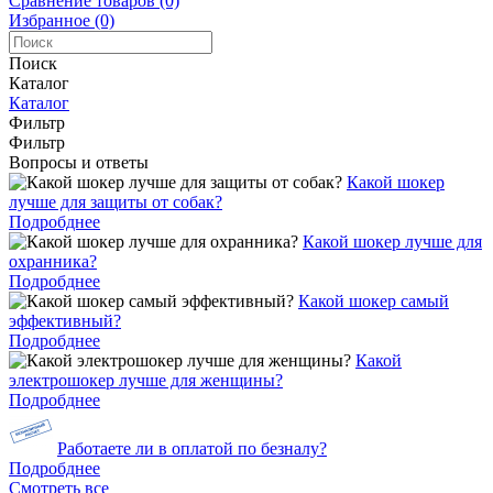
Сравнение товаров (0)
Избранное (0)
Поиск
Каталог
Каталог
Фильтр
Фильтр
Вопросы и ответы
Какой шокер
лучше для защиты от собак?
Подробднее
Какой шокер лучше для
охранника?
Подробднее
Какой шокер самый
эффективный?
Подробднее
Какой
электрошокер лучше для женщины?
Подробднее
Работаете ли в оплатой по безналу?
Подробднее
Смотреть все