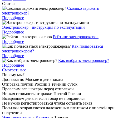
Статьи
Cколько заряжать
электрошокер?
Подробднее
Электрошокер - инструкция по эксплуатации
Подробднее
Рейтинг электрошокеров
Подробднее
Как пользоваться
электрошокером?
Подробднее
Как выбрать электрошокер?
Подробднее
Смотреть все
Почему мы?
Доставка по Москве в день заказа
Отправка почтой России в течении суток
Проверим все шокеры перед отправкой
Низкая стоимость отправки Почтой России
Возвращаем деньги если товар не понравился
Не нужно регистрироваться чтобы оставить заказ
Посылки отправляются наложенным платежом с оплатой при
получении
Электрошокеры
»
Каталог
»
Топоры