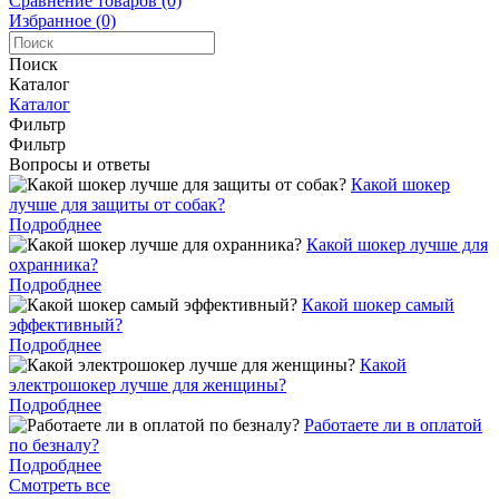
Сравнение товаров (0)
Избранное (0)
Поиск
Каталог
Каталог
Фильтр
Фильтр
Вопросы и ответы
Какой шокер
лучше для защиты от собак?
Подробднее
Какой шокер лучше для
охранника?
Подробднее
Какой шокер самый
эффективный?
Подробднее
Какой
электрошокер лучше для женщины?
Подробднее
Работаете ли в оплатой
по безналу?
Подробднее
Смотреть все