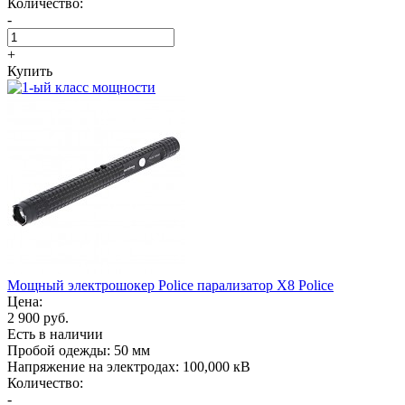
Количество:
-
+
Купить
Мощный электрошокер Police парализатор X8 Police
Цена:
2 900 руб.
Есть в наличии
Пробой одежды:
50 мм
Напряжение на электродах:
100,000 кВ
Количество:
-