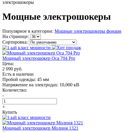
электрошокеры
Мощные электрошокеры
Популярное в категории:
Мощные электрошокеры фонари
На странице:
Сортировка:
Мощный электрошокер Oса 704 Pro
Цена:
2 090 руб.
Есть в наличии
Пробой одежды:
45 мм
Напряжение на электродах:
10,000 кВ
Количество:
-
+
Купить
Мощный электрошокер Молния 1321