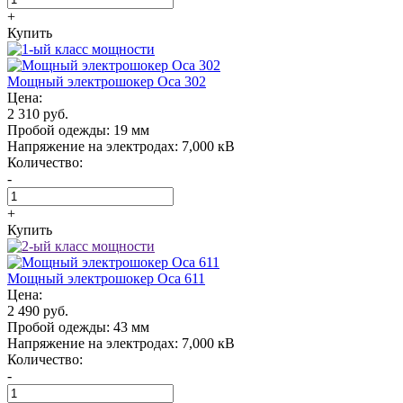
+
Купить
Мощный электрошокер Oса 302
Цена:
2 310 руб.
Пробой одежды:
19 мм
Напряжение на электродах:
7,000 кВ
Количество:
-
+
Купить
Мощный электрошокер Oса 611
Цена:
2 490 руб.
Пробой одежды:
43 мм
Напряжение на электродах:
7,000 кВ
Количество:
-