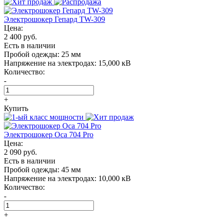
Электрошокер Гепард TW-309
Цена:
2 400 руб.
Есть в наличии
Пробой одежды:
25 мм
Напряжение на электродах:
15,000 кВ
Количество:
-
+
Купить
Электрошокер Oса 704 Pro
Цена:
2 090 руб.
Есть в наличии
Пробой одежды:
45 мм
Напряжение на электродах:
10,000 кВ
Количество:
-
+