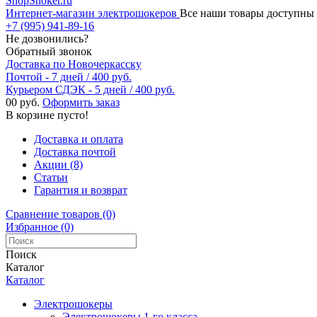
ShopShoker.ru
Интернет-магазин электрошокеров
Все наши товары доступны 
+7 (995) 941-89-16
Не дозвонились?
Обратный звонок
Доставка по Новочеркасску
Почтой - 7 дней / 400 руб.
Курьером СДЭК - 5 дней / 400 руб.
0
0 руб.
Оформить заказ
В корзине пусто!
Доставка и оплата
Доставка почтой
Акции (8)
Статьи
Гарантия и возврат
Сравнение товаров (0)
Избранное (0)
Поиск
Каталог
Каталог
Электрошокеры
Электрошокеры 1-го класса