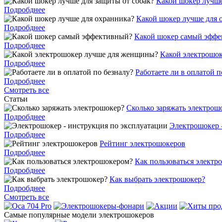
Какой шокер лучше
Подробднее
Какой шокер лучше для 
Подробднее
Какой шокер самый эфф
Подробднее
Какой электрошо
Подробднее
Работаете ли в оплатой п
Подробднее
Смотреть все
Статьи
Cколько заряжать электрош
Подробднее
Электрошокер 
Подробднее
Рейтинг электрошокеров
Подробднее
Как пользоваться электр
Подробднее
Как выбрать электрошокер?
Подробднее
Смотреть все
Самые популярные модели электрошокеров